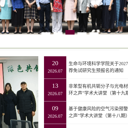
20
生命与环境科学学院关于202
荐免试研究生预报名的通知
2026.07
13
非苯型有机共轭分子与光电材
环之声”学术大讲堂（第十九期.
2026.07
09
基于健康风险的空气污染预警
之声”学术大讲堂（第十八期）.
2026.07