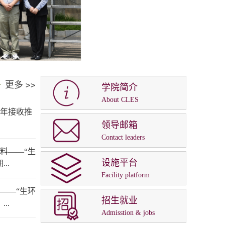
更多
>>
学院简介
About CLES
7年接收推
领导邮箱
Contact leaders
料——“生
设施平台
..
Facility platform
——“生环
招生就业
..
Admisstion & jobs