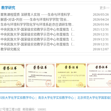
教学研究
更多>>
聚焦课程提质 深耕育人实效 ——生命与环境科学...
2026/05/26
解惑•对话•共创 ——生命与环境科学学院“院长...
2026/04/24
生命与环境科学学院化学与环境系赴亦庄调研生物...
2026/01/04
中央民族大学-国家级实验教学示范中心年度报告（...
2021/12/31
中央民族大学-国家级实验教学示范中心年度报告（...
2020/12/31
中央民族大学-国家级实验教学示范中心年度报告（...
2019/12/31
中央民族大学-国家级实验教学示范中心年度报告（...
2018/12/31
教学研究概况
2018/12/07
科技大学化学实验教学中心
|
南京大学化学实验教学中心
|
北京师范大学化学国家级
号理工楼10层 邮政编码：100081