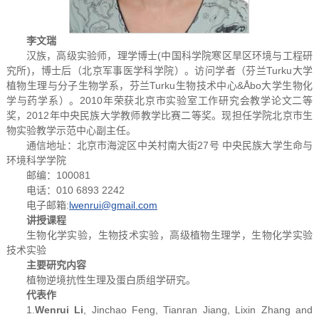
李文瑞
汉族，高级实验师，理学博士(中国科学院寒区旱区环境与工程研
究所)，博士后（北京军事医学科学院）。访问学者（芬兰Turku大学
植物生理与分子生物学系，芬兰Turku生物技术中心&Åbo大学生物化
学与药学系）。2010年荣获北京市实验室工作研究会教学论文二等
奖，2012年中央民族大学教师教学比赛二等奖。现担任学院北京市生
物实验教学示范中心副主任。
通信地址：北京市海淀区中关村南大街27号 中央民族大学生命与
环境科学学院
邮编：100081
电话：010 6893 2242
电子邮箱:
lwenrui@gmail.com
讲授课程
生物化学实验，生物技术实验，高级植物生理学，生物化学实验
技术实验
主要研究内容
植物逆境抗性生理及蛋白质组学研究。
代表作
1.
Wenrui Li
, Jinchao Feng, Tianran Jiang, Lixin Zhang and