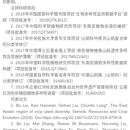
的影响。
主持科研项目
1. 2018年中国国家科学图书馆项目“生物多样性监测数据平台”调
研（项目批准号：：2018QTKJ012）
2. 2017年中国科学院植物研究所项目“东南亚植物名录的编研”
（项目批准号：2017QTSH07）
3. 2017年中央民族大学青年文库项目“山矾科中原氏山矾复合体
的分类学修订”
4. 2017年中国博士后基金面上项目“濒危植物棱角山矾遗传多样
性及其保护策略”（项目批准号：2017M611041）
5. 2016年中国科学院植物研究所项目“东南亚植物多样性数据库
构建”（项目批准号：2016-QT-066）
6. 2015年国家自然科学基金青年项目“中国山矾属（山矾科）的
分类学修订”（项目批准号：31400182）
7. 2015年云南红河哈尼族彝族自治州世界遗产管理局项目“云南
红河哈尼梯田植物多样性调查“（项目批准号：31400182）
代表论文
1. Bo Liu, Karl Hammer, Sizhao Liu, Chunlin Long*. The East
Asiatic region of crop plant diversity. Genetic Resources and Crop
Evolution (2018). Doi:https://doi.org/10.1007/s10722-018-0704-8..
2. Bo Liu, Mei Zhang, Rainer W. Bussmann, Hui-ming Liu,
Yingying Liu, Yude Peng, Kuiling Zu, Yimin Zhao, Zhengbo Liu,