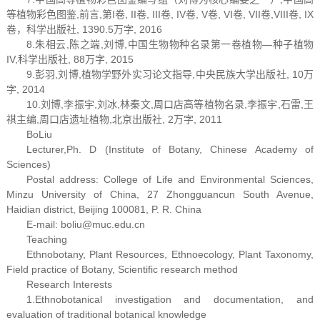
等植物彩色图鉴,前言,第I卷, II卷, III卷, IV卷, V卷, VI卷, VII卷,VIII卷, IX
卷，科学出版社, 1390.5万字, 2016
8.朱相云,陈之端,刘博,中国生物物种名录第一卷植物—种子植物
IV,科学出版社, 88万字, 2015
9.彭羽,刘博,植物学野外实习论文指导,中央民族大学出版社, 10万
字, 2014
10.刘博,李振宇,刘冰,林秦文,周口店高等植物名录,李振宇,石雷,王
祺主编,周口店遗址植物,北京出版社, 2万字, 2011
BoLiu
Lecturer,Ph. D (Institute of Botany, Chinese Academy of
Sciences)
Postal address: College of Life and Environmental Sciences,
Minzu University of China, 27 Zhongguancun South Avenue,
Haidian district, Beijing 100081, P. R. China
E-mail: boliu@muc.edu.cn
Teaching
Ethnobotany, Plant Resources, Ethnoecology, Plant Taxonomy,
Field practice of Botany, Scientific research method
Research Interests
1.Ethnobotanical investigation and documentation, and
evaluation of traditional botanical knowledge