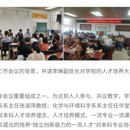
工作会议的背景，并请李琳副处长对学校的人才培养大
。
作会议重要组成之一。为达到人人参与、共议教学，学
系系主任张淑萍教授、化学与环境科学系系主任任华堂
本科人才培养理念、人才培养模式、一流专业一流课程
系提出的培养“独立创新能力的一流人才”对本科专业