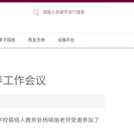
学子园地
校友天地
设施平台
养工作会议
学校联络人教务处杨晓瑜老师受邀参加了