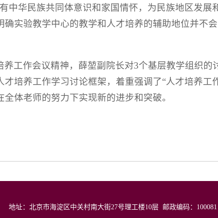
具有中华民族共同体意识和家国情怀，为民族地区发展
明确实验教学中心的教学和人才培养的辅助地位并不会
培养工作会议精神，薛堃副院长对3个基层教学组织的
人才培养工作学习讨论框架，着重强调了“人才培养工
在全体老师的努力下实现新的进步和突破。
地址：北京市海淀区中关村南大街27号理工楼10层 邮政编码：100081