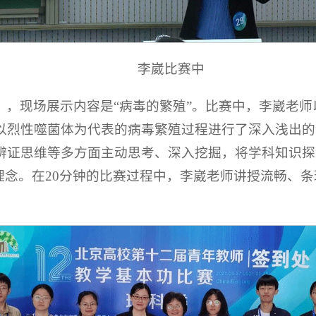
李崴比赛中
》，现场展示内容是“病毒的繁殖”。比赛中，李崴老
以烈性噬菌体为代表的病毒繁殖过程进行了深入浅出的
辨证思维等多方面主动思考、深入挖掘，将学科知识探
理念。在20分钟的比赛过程中，李崴老师讲授流畅、