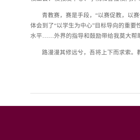
青教赛，赛是手段，“以赛促教，以
体会到了“以学生为中心”目标导向的重要
水平……外界的指导和鼓励带给我莫大帮
路漫漫其修远兮，吾将上下而求索。