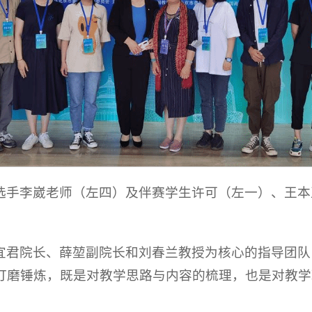
选手李崴老师（左四）及伴赛学生许可（左一）、王本
宜君院长、薛堃副院长和刘春兰教授为核心的指导团队
打磨锤炼，既是对教学思路与内容的梳理，也是对教学