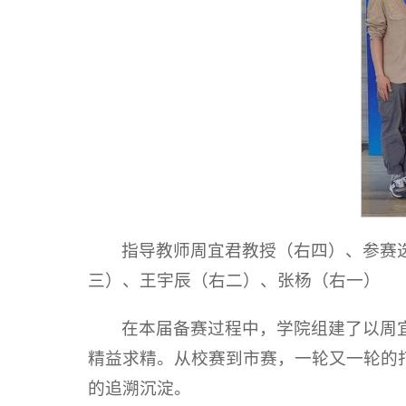
指导教师周宜君教授（右四）、参赛
三）、王宇辰（右二）、张杨（右一）
在本届备赛过程中，学院组建了以周
精益求精。从校赛到市赛，一轮又一轮的
的追溯沉淀。