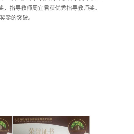
奖，指导教师周宜君获优秀指导教师奖。
奖零的突破。