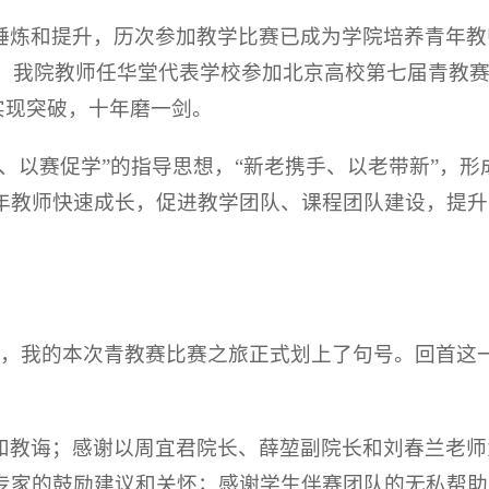
锤炼和提升，历次参加教学比赛已成为学院培养青年教
年，我院教师任华堂代表学校参加北京高校第七届青教赛
实现突破，十年磨一剑。
、以赛促学”的指导思想，“新老携手、以老带新”，
年教师快速成长，促进教学团队、课程团队建设，提升
时，我的本次青教赛比赛之旅正式划上了句号。回首这
和教诲；感谢以周宜君院长、薛堃副院长和刘春兰老师
专家的鼓励建议和关怀；感谢学生伴赛团队的无私帮助