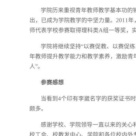
学院历来重视青年教师教学基本功的
出，已成为学院教学的中坚力量。2011
师代表学校参赛取得理科类A组一等奖，
学院将继续坚持“以赛促教、以赛促练
年教师提升教学能力和教学素养，激励青
人”。
参赛感想
当看到4个印有李崴名字的获奖证书
颇多。
感谢学校、学院领导一直以来的关心
校工会、校教发中心、学院和各位校内外