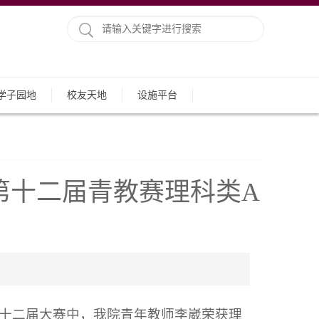
学子园地
校友天地
设施平台
第十二届青教赛理科类A
十二届大赛中，我院青年教师李崴荣获理