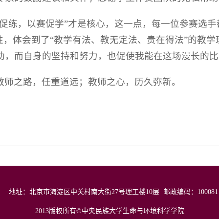
赛促练，以赛促学”才是核心，这一点，每一位参赛选
性，体会到了“教学有法、教无定法、贵在得法”的教
助，而自身的坚持和努力，也促使我能在这场漫长的比
教师之路，任重道远；教师之心，历久弥新。
地址：北京市海淀区中关村南大街27号理工楼10层 邮政编码：100081
2013版权所有©中央民族大学生命与环境科学学院