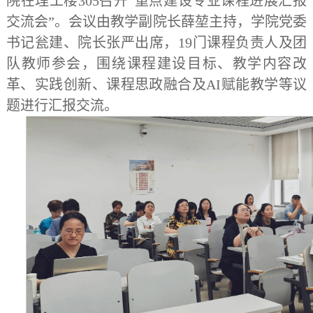
院在理工楼305召开“重点建设专业课程进展汇报
交流会”。会议由教学副院长薛堃主持，学院党委
书记瓮建、院长张严出席，19门课程负责人及团
队教师参会，围绕课程建设目标、教学内容改
革、实践创新、课程思政融合及AI赋能教学等议
题进行汇报交流。