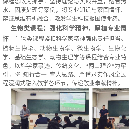
课程思政为抓手，坚持理论与实践并重，结合污
水、固废处理等案例，将专业知识与家国情怀、
辩证思维有机融合，激发学生科技报国使命感。
生物类课程：强化科学精神，厚植专业情
怀
生物类课程紧扣科学家精神强化责任担当。
植物生物学、动物生物学、微生物学、生物化
学、基础生态学、动物生理学等课程结合专业特
色，以科学家事迹、传统文化、“两山理论”为牵
引，将“知行合一”育人思路、严谨求实作风全过
程浸润式融入教学各环节，传递敬业奉献精神。