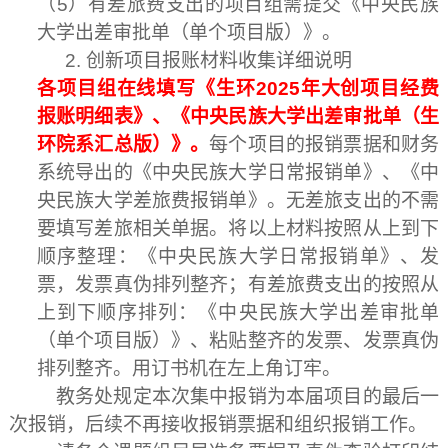
（
5
）有差旅费支出的项目组需提交《中央民族
大学出差审批单（单个项目版）》。
2.
创新项目报账材料收集详细说明
各项目组在线填写《生环
2025
年大创项目经费
报账明细表》、《中央民族大学出差审批单（生
环院系汇总版）》。
每个项目的报销票据和财务
系统导出的《中央民族大学日常报销单》、《中
央民族大学差旅费报销单》。无差旅支出的不需
要填写差旅相关单据。将以上材料按照从上到下
顺序整理：《中央民族大学日常报销单》、发
票，发票真伪排列整齐；有差旅费支出的按照从
上到下顺序排列：《中央民族大学出差审批单
（单个项目版）》、粘贴整齐的发票、发票真伪
排列整齐。用订书机在左上角订牢。
教务处规定本次集中报销为本届项目的最后一
次报销，后续不再接收报销票据和组织报销工作。