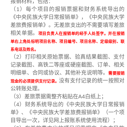
报销材料，包括：
（
1
）每个项目的报销票据和财务系统导出的
《中央民族大学日常报销单》，《中央民族大学
差旅费报销单》。无差旅支出的不需要填写差旅
相关单据。
项目负责人在报销单的经手人处签字。并在报销
单右上角处标明项目名称、项目编号、项目名称、定级级别、联
系电话及姓名。
（
2
）打印相关原始票据、验真结果截图、支付
记录截图、高铁二等座或硬座截图、订单、相关
明细单、合同或协议、其他补充说明等。
需要报销
没有支付记录的统一按照对
现金的必须提供支付记录。
公转账处理。
（
3
）差旅票据需整齐粘贴在
A4
白纸上；
（
4
）财务系统导出的《中央民族大学日常报销
单》、《中央民族大学差旅费报销单》（一个项
目导出一次，详见网上报账系统使用流程）；