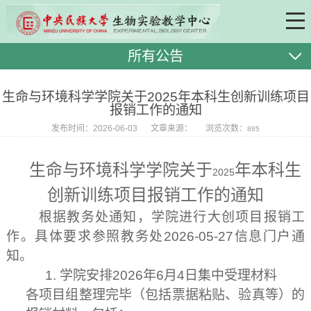
所有公告
生命与环境科学学院关于2025年本科生创新训练项目
报销工作的通知
发布时间：2026-06-03
文章来源：
浏览次数：
885
生命与环境科学学院关于
年本科生
2025
创新训练项目报销工作的通知
根据教务处通知，学院进行大创项目报销工
作。具体要求参照教务处
2026-05-27
信息门户通
知。
1.
学院安排
2026
年
6
月
4
日集中受理材料
各项目组整理完毕（包括票据粘贴、验真等）的