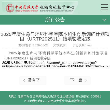
所有公告
2025年度生命与环境科学学院本科生创新训练计划项
目（URTP202511）结项验收定级
发布时间：2026-05-23
文章来源：
浏览次数：
684
2025年度生命与环境科学学院本科生创新训练计划项目
（URTP202511）结项验收定级
2025大创项目结项公示.pdf：/system/_content/download.jsp?
urltype=news.DownloadAttachUrl&owner=1509668413&wbfileid=
没有了
下一篇
地址：北京市海淀区中关村南大街27号理工楼10层 邮政编码：100081
2013版权所有?中央民族大学生物实验教学中心