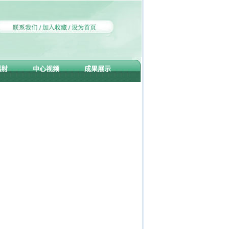
辐射
中心视频
成果展示