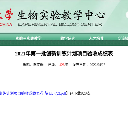
实验与实践教学
教学研究
人才培养
交流
2021年第一批创新训练计划项目验收成绩表
编辑：李文瑞 已读：
428
次 发布日期：2022/04/22
练计划项目验收成绩表-学院公示(2).pdf
】已下载
823
次