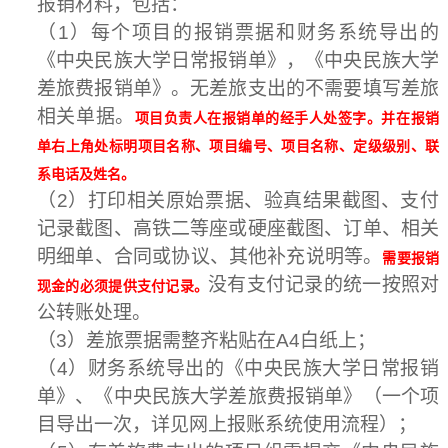
报销材料，包括：
（
1
）每个项目的报销票据和财务系统导出的
《中央民族大学日常报销单》，《中央民族大学
差旅费报销单》。无差旅支出的不需要填写差旅
相关单据。
项目负责人在报销单的经手人处签字。并在报销
单右上角处标明项目名称、项目编号、项目名称、定级级别、联
系电话及姓名。
（
2
）打印相关原始票据、验真结果截图、支付
记录截图、高铁二等座或硬座截图、订单、相关
明细单、合同或协议、其他补充说明等。
需要报销
没有支付记录的统一按照对
现金的必须提供支付记录。
公转账处理。
（
3
）差旅票据需整齐粘贴在
A4
白纸上；
（
4
）财务系统导出的《中央民族大学日常报销
单》、《中央民族大学差旅费报销单》（一个项
目导出一次，详见网上报账系统使用流程）；