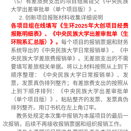
（
5
）有差旅费支出的项目组需提交《中央民族
大学出差审批单（单个项目版）》。
2.
创新项目报账材料收集详细说明
各项目组在线填写《生环
2025
年大创项目经费
报账明细表》、《中央民族大学出差审批单（生
环院系汇总版）》。
每个项目的报销票据和财务
系统导出的《中央民族大学日常报销单》、《中
央民族大学差旅费报销单》。无差旅支出的不需
要填写差旅相关单据。将以上材料按照从上到下
顺序整理：《中央民族大学日常报销单》、发
票，发票真伪排列整齐；有差旅费支出的按照从
上到下顺序排列：《中央民族大学出差审批单
（单个项目版）》、粘贴整齐的发票、发票真伪
排列整齐。用订书机在左上角订牢。
教务处规定本次集中报销为本届项目的最后一
次报销，后续不再接收报销票据和组织报销工作。