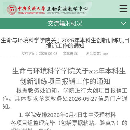
交流辐射概况
生命与环境科学学院关于2025年本科生创新训练项目
报销工作的通知
发布时间：2026-06-03
文章来源：
浏览次数：
886
生命与环境科学学院关于
年本科生
2025
创新训练项目报销工作的通知
根据教务处通知，学院进行大创项目报销工
作。具体要求参照教务处
2026-05-27
信息门户通
知。
1.
学院安排
2026
年
6
月
4
日集中受理材料
各项目组整理完毕（包括票据粘贴、验真等）的