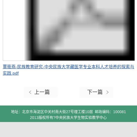
覃筱燕-民族教育研究-中央民族大学藏医学专业本科人才培养的探索与
实践.pdf
上一篇
下一篇
地址：北京市海淀区中关村南大街27号理工楼10层 邮政编码：100081
2013版权所有?中央民族大学生物实验教学中心