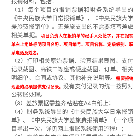
报销材料，包括：
（
1
）每个项目的报销票据和财务系统导出的
《中央民族大学日常报销单》，《中央民族大学
差旅费报销单》。无差旅支出的不需要填写差旅
相关单据。
项目负责人在报销单的经手人处签字。并在报销
单右上角处标明项目名称、项目编号、项目名称、定级级别、联
系电话及姓名。
（
2
）打印相关原始票据、验真结果截图、支付
记录截图、高铁二等座或硬座截图、订单、相关
明细单、合同或协议、其他补充说明等。
需要报销
没有支付记录的统一按照对
现金的必须提供支付记录。
公转账处理。
（
3
）差旅票据需整齐粘贴在
A4
白纸上；
（
4
）财务系统导出的《中央民族大学日常报销
单》、《中央民族大学差旅费报销单》（一个项
目导出一次，详见网上报账系统使用流程）；