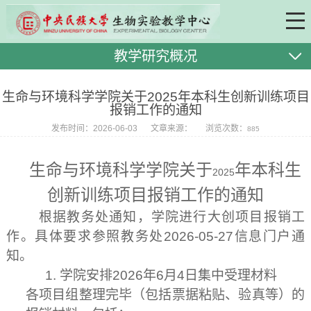
教学研究概况
生命与环境科学学院关于2025年本科生创新训练项目
报销工作的通知
发布时间：2026-06-03
文章来源：
浏览次数：
885
生命与环境科学学院关于
年本科生
2025
创新训练项目报销工作的通知
根据教务处通知，学院进行大创项目报销工
作。具体要求参照教务处
2026-05-27
信息门户通
知。
1.
学院安排
2026
年
6
月
4
日集中受理材料
各项目组整理完毕（包括票据粘贴、验真等）的