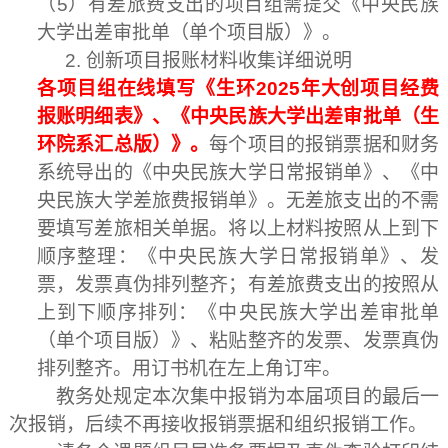
（
5
）有差旅费支出的项目组需提交《中央民族
大学出差审批单（单个项目版）》。
2.
创新项目报账材料收集详细说明
各项目组在线填写《生环
2025
年大创项目经费
报账明细表》、《中央民族大学出差审批单（生
环院系汇总版）》。
每个项目的报销票据和财务
系统导出的《中央民族大学日常报销单》、《中
央民族大学差旅费报销单》。无差旅支出的不需
要填写差旅相关单据。将以上材料按照从上到下
顺序整理：《中央民族大学日常报销单》、发
票，发票真伪排列整齐；有差旅费支出的按照从
上到下顺序排列：《中央民族大学出差审批单
（单个项目版）》、粘贴整齐的发票、发票真伪
排列整齐。用订书机在左上角订牢。
教务处规定本次集中报销为本届项目的最后一
次报销，后续不再接收报销票据和组织报销工作。