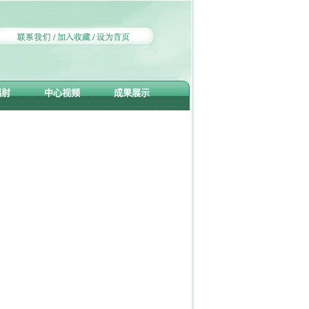
辐射
中心视频
成果展示