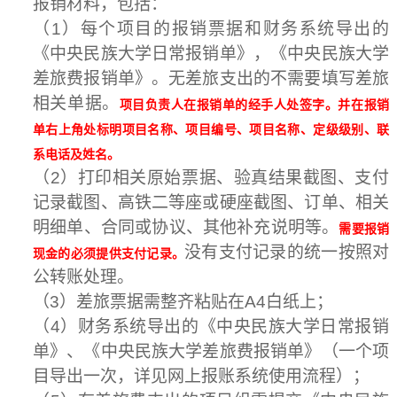
报销材料，包括：
（
1
）每个项目的报销票据和财务系统导出的
《中央民族大学日常报销单》，《中央民族大学
差旅费报销单》。无差旅支出的不需要填写差旅
相关单据。
项目负责人在报销单的经手人处签字。并在报销
单右上角处标明项目名称、项目编号、项目名称、定级级别、联
系电话及姓名。
（
2
）打印相关原始票据、验真结果截图、支付
记录截图、高铁二等座或硬座截图、订单、相关
明细单、合同或协议、其他补充说明等。
需要报销
没有支付记录的统一按照对
现金的必须提供支付记录。
公转账处理。
（
3
）差旅票据需整齐粘贴在
A4
白纸上；
（
4
）财务系统导出的《中央民族大学日常报销
单》、《中央民族大学差旅费报销单》（一个项
目导出一次，详见网上报账系统使用流程）；