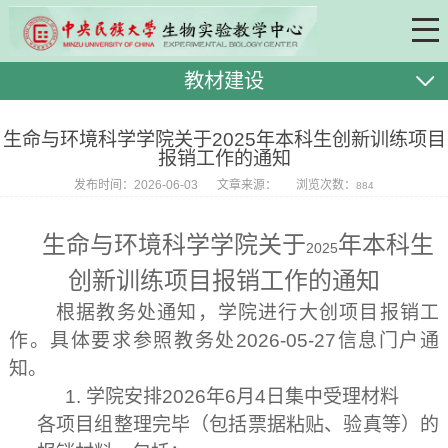
教材建设
生命与环境科学学院关于2025年本科生创新训练项目
报销工作的通知
发布时间：2026-06-03
文章来源：
浏览次数：
884
生命与环境科学学院关于
年本科生
2025
创新训练项目报销工作的通知
根据教务处通知，学院进行大创项目报销工
作。具体要求参照教务处
2026-05-27
信息门户通
知。
1.
学院安排
2026
年
6
月
4
日集中受理材料
各项目组整理完毕（包括票据粘贴、验真等）的