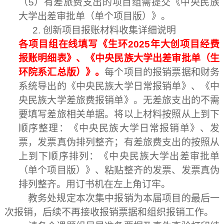
（
5
）有差旅费支出的项目组需提交《中央民族
大学出差审批单（单个项目版）》。
2.
创新项目报账材料收集详细说明
各项目组在线填写《生环
2025
年大创项目经费
报账明细表》、《中央民族大学出差审批单（生
环院系汇总版）》。
每个项目的报销票据和财务
系统导出的《中央民族大学日常报销单》、《中
央民族大学差旅费报销单》。无差旅支出的不需
要填写差旅相关单据。将以上材料按照从上到下
顺序整理：《中央民族大学日常报销单》、发
票，发票真伪排列整齐；有差旅费支出的按照从
上到下顺序排列：《中央民族大学出差审批单
（单个项目版）》、粘贴整齐的发票、发票真伪
排列整齐。用订书机在左上角订牢。
教务处规定本次集中报销为本届项目的最后一
次报销，后续不再接收报销票据和组织报销工作。